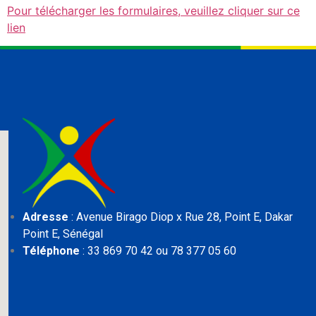
Pour télécharger les formulaires, veuillez cliquer sur ce
lien
Adresse
: Avenue Birago Diop x Rue 28, Point E,
Dakar
Point E, Sénégal
Téléphone
: 33 869 70 42 ou 78 377 05 60