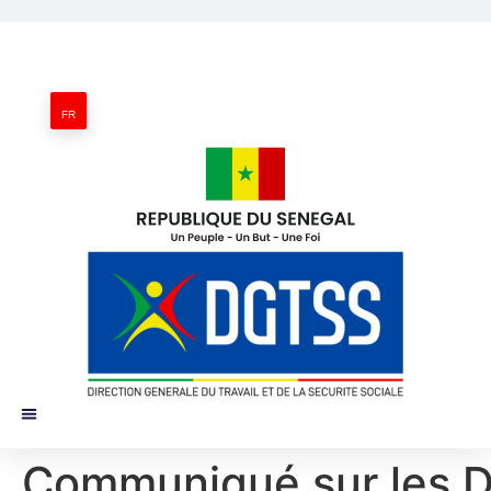
FR
Communiqué sur les