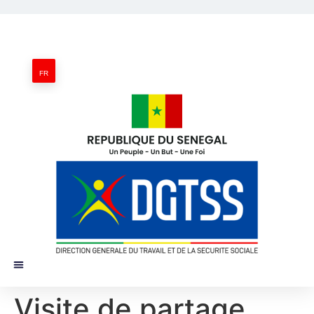
FR
Visite de partage