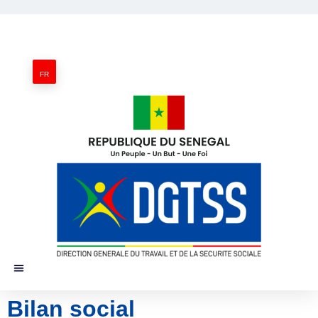
FR
Bilan social