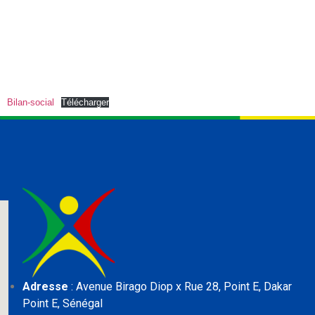
Bilan-social
Télécharger
Adresse
: Avenue Birago Diop x Rue 28, Point E,
Dakar
Point E, Sénégal