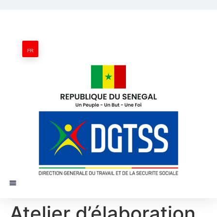
FR
Atelier d’élaboration