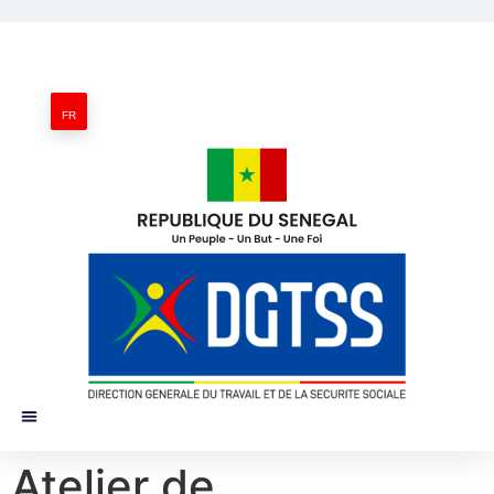
FR
Atelier de