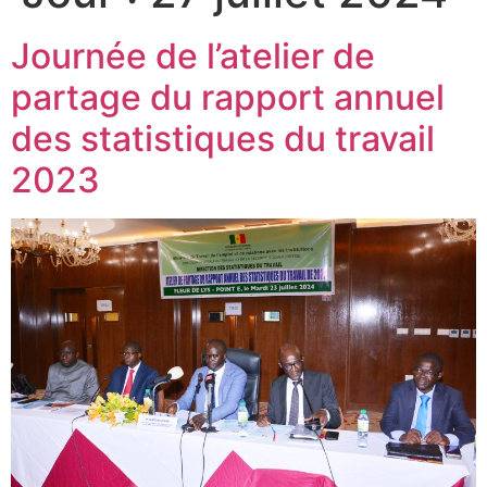
Journée de l’atelier de
partage du rapport annuel
des statistiques du travail
2023