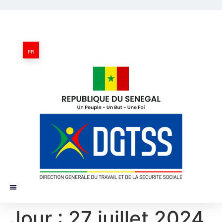
FR
Jour :
27 juillet 2024